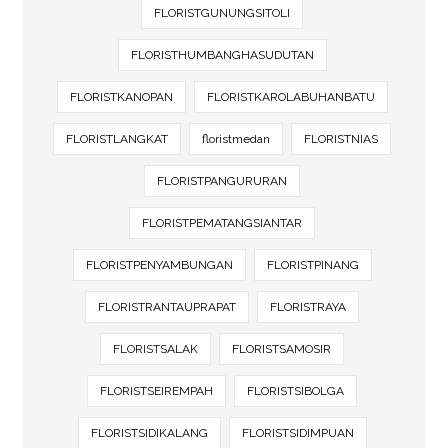
FLORISTGUNUNGSITOLI
FLORISTHUMBANGHASUDUTAN
FLORISTKANOPAN
FLORISTKAROLABUHANBATU
FLORISTLANGKAT
floristmedan
FLORISTNIAS
FLORISTPANGURURAN
FLORISTPEMATANGSIANTAR
FLORISTPENYAMBUNGAN
FLORISTPINANG
FLORISTRANTAUPRAPAT
FLORISTRAYA
FLORISTSALAK
FLORISTSAMOSIR
FLORISTSEIREMPAH
FLORISTSIBOLGA
FLORISTSIDIKALANG
FLORISTSIDIMPUAN