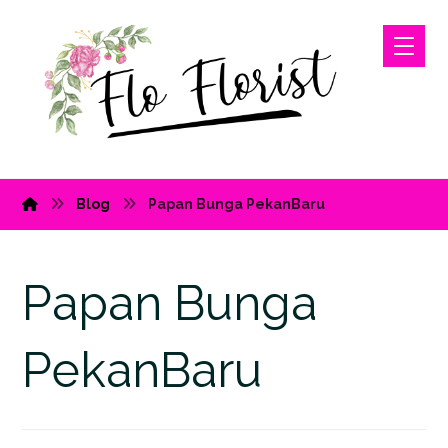
Blog
Papan Bunga PekanBaru
Papan Bunga
PekanBaru