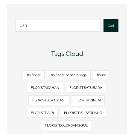
Cari
Tags Cloud
flo florist
flo florist papan bunga
florist
FLORISTASAHAN
FLORISTBATUBARA
FLORISTBERASTAGI
FLORISTBINJAI
FLORISTDAIRI
FLORISTDELISERDANG
FLORISTDOLOKSANGGUL