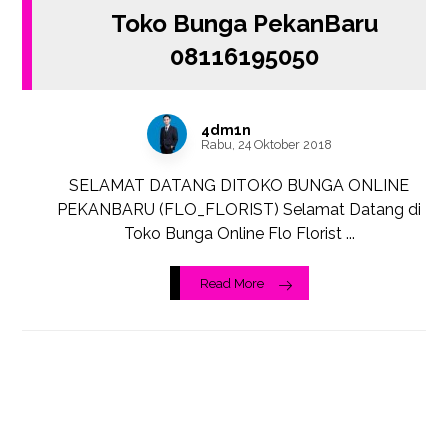
Toko Bunga PekanBaru
08116195050
4dm1n
Rabu, 24 Oktober 2018
SELAMAT DATANG DITOKO BUNGA ONLINE
PEKANBARU (FLO_FLORIST) Selamat Datang di
Toko Bunga Online Flo Florist ...
Read More