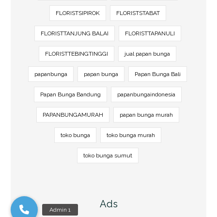
FLORISTSIPIROK
FLORISTSTABAT
FLORISTTANJUNG BALAI
FLORISTTAPANULI
FLORISTTEBINGTINGGI
jual papan bunga
papanbunga
papan bunga
Papan Bunga Bali
Papan Bunga Bandung
papanbungaindonesia
PAPANBUNGAMURAH
papan bunga murah
toko bunga
toko bunga murah
toko bunga sumut
Ads