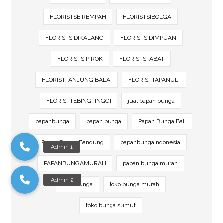
FLORISTSEIREMPAH
FLORISTSIBOLGA
FLORISTSIDIKALANG
FLORISTSIDIMPUAN
FLORISTSIPIROK
FLORISTSTABAT
FLORISTTANJUNG BALAI
FLORISTTAPANULI
FLORISTTEBINGTINGGI
jual papan bunga
papanbunga
papan bunga
Papan Bunga Bali
Papan Bunga Bandung
papanbungaindonesia
PAPANBUNGAMURAH
papan bunga murah
toko bunga
toko bunga murah
toko bunga sumut