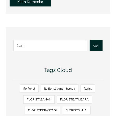
Kirim Komentar
Cari
Tags Cloud
flo florist
flo florist papan bunga
florist
FLORISTASAHAN
FLORISTBATUBARA
FLORISTBERASTAGI
FLORISTBINJAI