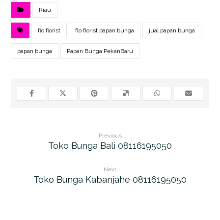
Riau
flo florist
flo florist papan bunga
jual papan bunga
papan bunga
Papan Bunga PekanBaru
Previous
Toko Bunga Bali 08116195050
Next
Toko Bunga Kabanjahe 08116195050