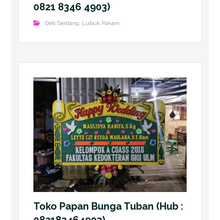
0821 8346 4903)
Deli Serdang
,
Lubuk Pakam
Toko Papan Bunga Tuban (Hub :