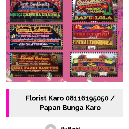
Florist Karo 08116195050 /
Papan Bunga Karo
Flo Florist