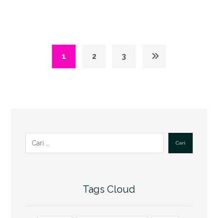
1
2
3
Cari
Tags Cloud