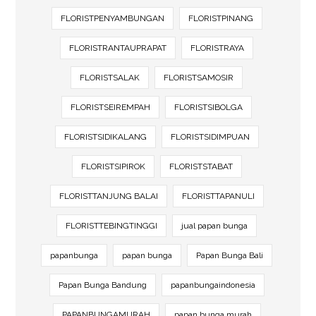
FLORISTPENYAMBUNGAN
FLORISTPINANG
FLORISTRANTAUPRAPAT
FLORISTRAYA
FLORISTSALAK
FLORISTSAMOSIR
FLORISTSEIREMPAH
FLORISTSIBOLGA
FLORISTSIDIKALANG
FLORISTSIDIMPUAN
FLORISTSIPIROK
FLORISTSTABAT
FLORISTTANJUNG BALAI
FLORISTTAPANULI
FLORISTTEBINGTINGGI
jual papan bunga
papanbunga
papan bunga
Papan Bunga Bali
Papan Bunga Bandung
papanbungaindonesia
PAPANBUNGAMURAH
papan bunga murah