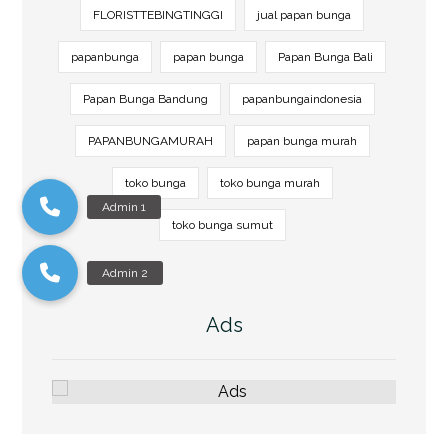
FLORISTTEBINGTINGGI
jual papan bunga
papanbunga
papan bunga
Papan Bunga Bali
Papan Bunga Bandung
papanbungaindonesia
PAPANBUNGAMURAH
papan bunga murah
toko bunga
toko bunga murah
toko bunga sumut
Ads