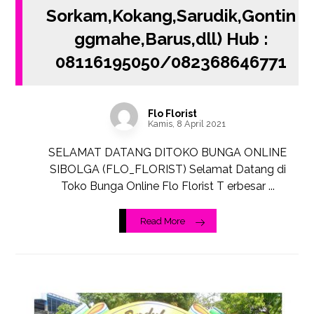
Sorkam,Kokang,Sarudik,Gontin
ggmahe,Barus,dll) Hub :
08116195050/082368646771
Flo Florist
Kamis, 8 April 2021
SELAMAT DATANG DITOKO BUNGA ONLINE
SIBOLGA (FLO_FLORIST) Selamat Datang di
Toko Bunga Online Flo Florist T erbesar ...
Read More