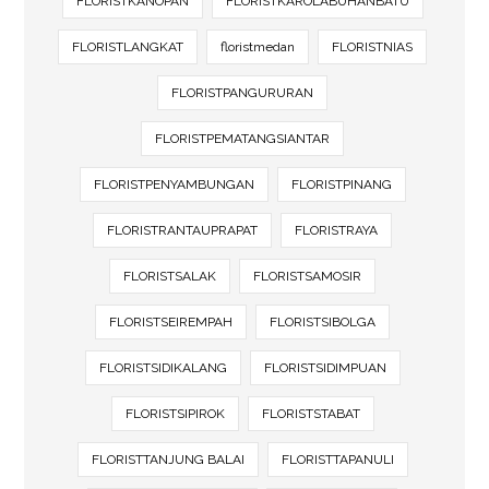
FLORISTKANOPAN
FLORISTKAROLABUHANBATU
FLORISTLANGKAT
floristmedan
FLORISTNIAS
FLORISTPANGURURAN
FLORISTPEMATANGSIANTAR
FLORISTPENYAMBUNGAN
FLORISTPINANG
FLORISTRANTAUPRAPAT
FLORISTRAYA
FLORISTSALAK
FLORISTSAMOSIR
FLORISTSEIREMPAH
FLORISTSIBOLGA
FLORISTSIDIKALANG
FLORISTSIDIMPUAN
FLORISTSIPIROK
FLORISTSTABAT
FLORISTTANJUNG BALAI
FLORISTTAPANULI