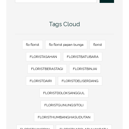
Tags Cloud
flo florist
flo florist papan bunga
florist
FLORISTASAHAN
FLORISTBATUBARA
FLORISTBERASTAGI
FLORISTBINJAI
FLORISTDAIRI
FLORISTDELISERDANG
FLORISTDOLOKSANGGUL
FLORISTGUNUNGSITOLI
FLORISTHUMBANGHASUDUTAN