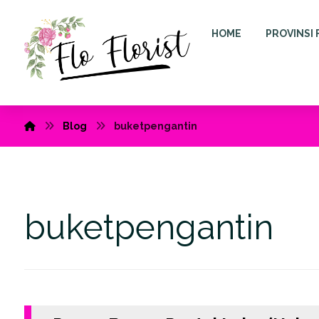
HOME
PROVINSI 
Blog
buketpengantin
buketpengantin