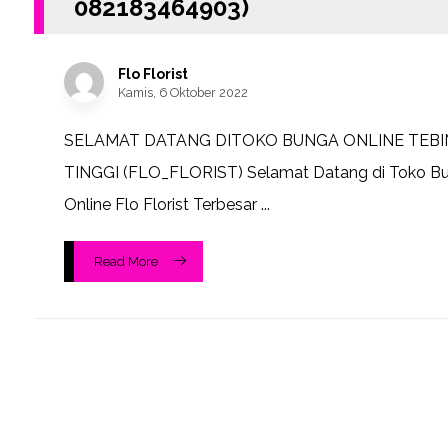
082183464903)
Flo Florist
Kamis, 6 Oktober 2022
SELAMAT DATANG DITOKO BUNGA ONLINE TEBI
TINGGI (FLO_FLORIST) Selamat Datang di Toko B
Online Flo Florist Terbesar ...
Read More