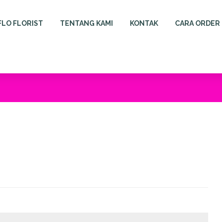
FLO FLORIST
TENTANG KAMI
KONTAK
CARA ORDER