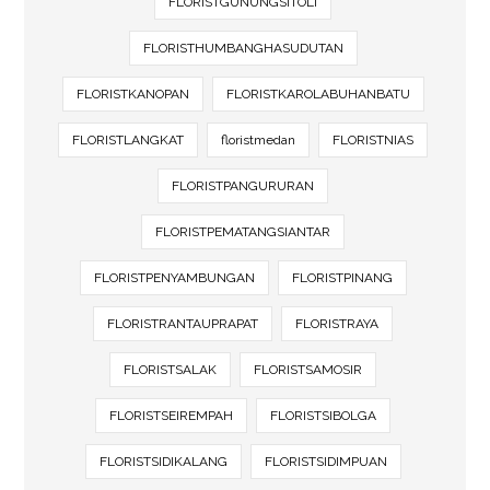
FLORISTGUNUNGSITOLI
FLORISTHUMBANGHASUDUTAN
FLORISTKANOPAN
FLORISTKAROLABUHANBATU
FLORISTLANGKAT
floristmedan
FLORISTNIAS
FLORISTPANGURURAN
FLORISTPEMATANGSIANTAR
FLORISTPENYAMBUNGAN
FLORISTPINANG
FLORISTRANTAUPRAPAT
FLORISTRAYA
FLORISTSALAK
FLORISTSAMOSIR
FLORISTSEIREMPAH
FLORISTSIBOLGA
FLORISTSIDIKALANG
FLORISTSIDIMPUAN