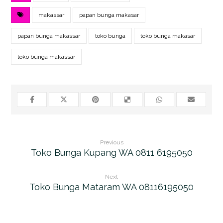
makassar
papan bunga makasar
papan bunga makassar
toko bunga
toko bunga makasar
toko bunga makassar
Previous
Toko Bunga Kupang WA 0811 6195050
Next
Toko Bunga Mataram WA 08116195050