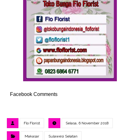
Facebook Comments
Flo Florist
Selasa, 6 November 2018
Makasar
Sulawesi Selatan