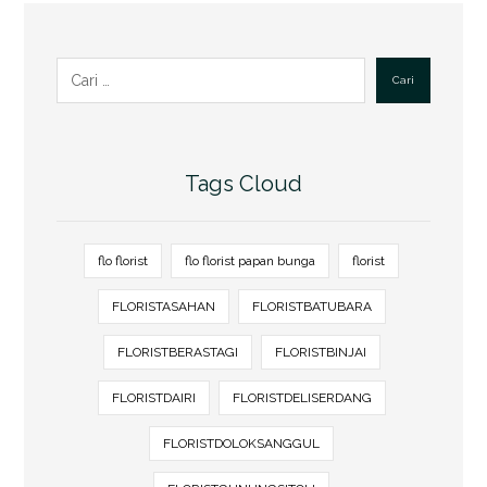
Cari
Tags Cloud
flo florist
flo florist papan bunga
florist
FLORISTASAHAN
FLORISTBATUBARA
FLORISTBERASTAGI
FLORISTBINJAI
FLORISTDAIRI
FLORISTDELISERDANG
FLORISTDOLOKSANGGUL