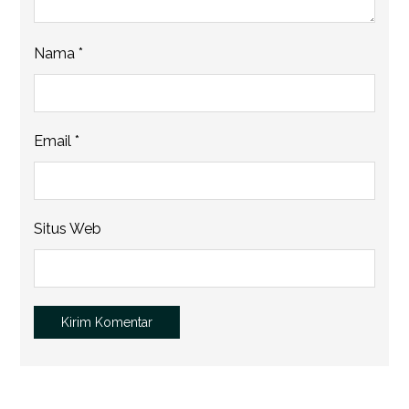
Nama
*
Email
*
Situs Web
Kirim Komentar