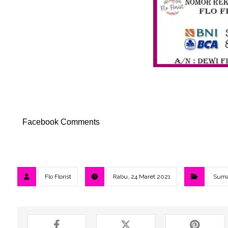
Facebook Comments
Flo Florist
Rabu, 24 Maret 2021
Suma