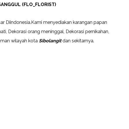
ANGGUL (FLO_FLORIST)
ar Diindonesia.Kami menyediakan karangan papan
ti, Dekorasi orang meninggal, Dekorasi pernikahan,
riman wilayah kota
Sibolangit
dan sekitarnya.