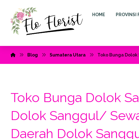
HOME
PROVINSI 
Blog
Sumatera Utara
Toko Bunga Dolok 
Toko Bunga Dolok S
Dolok Sanggul/ Sew
Daerah Dolok Sanggu