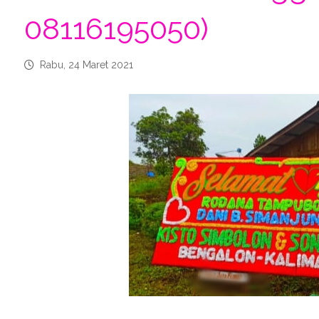
08116195050)
Rabu, 24 Maret 2021