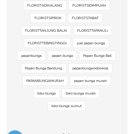
FLORISTSIDIKALANG
FLORISTSIDIMPUAN
FLORISTSIPIROK
FLORISTSTABAT
FLORISTTANJUNG BALAI
FLORISTTAPANULI
FLORISTTEBINGTINGGI
jual papan bunga
papanbunga
papan bunga
Papan Bunga Bali
Papan Bunga Bandung
papanbungaindonesia
PAPANBUNGAMURAH
papan bunga murah
toko bunga
toko bunga murah
toko bunga sumut