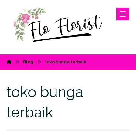
Blog
toko bunga terbaik
toko bunga
terbaik