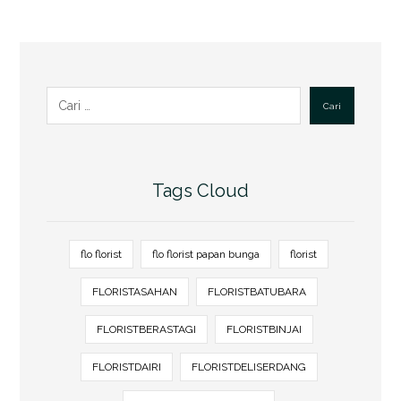
Cari
Tags Cloud
flo florist
flo florist papan bunga
florist
FLORISTASAHAN
FLORISTBATUBARA
FLORISTBERASTAGI
FLORISTBINJAI
FLORISTDAIRI
FLORISTDELISERDANG