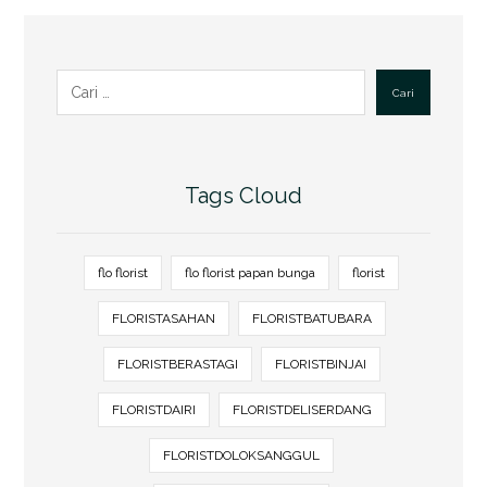
Cari
Tags Cloud
flo florist
flo florist papan bunga
florist
FLORISTASAHAN
FLORISTBATUBARA
FLORISTBERASTAGI
FLORISTBINJAI
FLORISTDAIRI
FLORISTDELISERDANG
FLORISTDOLOKSANGGUL