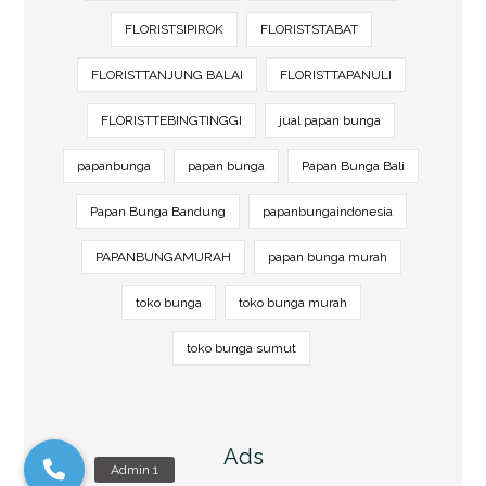
FLORISTSIPIROK
FLORISTSTABAT
FLORISTTANJUNG BALAI
FLORISTTAPANULI
FLORISTTEBINGTINGGI
jual papan bunga
papanbunga
papan bunga
Papan Bunga Bali
Papan Bunga Bandung
papanbungaindonesia
PAPANBUNGAMURAH
papan bunga murah
toko bunga
toko bunga murah
toko bunga sumut
Ads