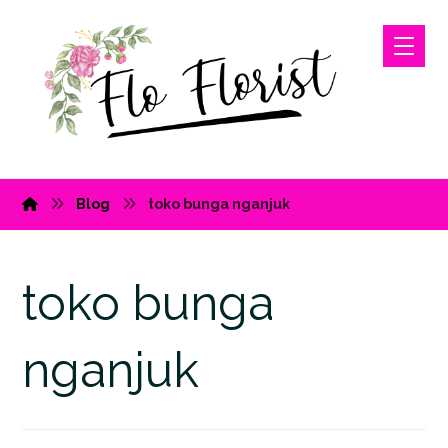
Blog
toko bunga nganjuk
toko bunga
nganjuk