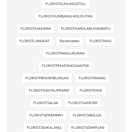
FLORISTGUNUNGSITOLI
FLORISTHUMBANGHASUDUTAN
FLORISTKANOPAN
FLORISTKAROLABUHANBATU
FLORISTLANGKAT
floristmedan
FLORISTNIAS
FLORISTPANGURURAN
FLORISTPEMATANGSIANTAR
FLORISTPENYAMBUNGAN
FLORISTPINANG
FLORISTRANTAUPRAPAT
FLORISTRAYA
FLORISTSALAK
FLORISTSAMOSIR
FLORISTSEIREMPAH
FLORISTSIBOLGA
FLORISTSIDIKALANG
FLORISTSIDIMPUAN