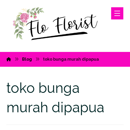
Blog
toko bunga murah dipapua
toko bunga
murah dipapua