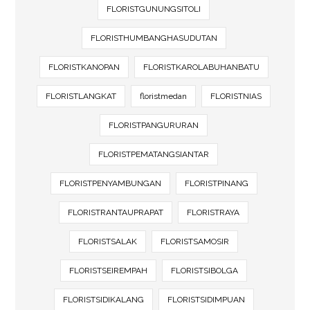
FLORISTGUNUNGSITOLI
FLORISTHUMBANGHASUDUTAN
FLORISTKANOPAN
FLORISTKAROLABUHANBATU
FLORISTLANGKAT
floristmedan
FLORISTNIAS
FLORISTPANGURURAN
FLORISTPEMATANGSIANTAR
FLORISTPENYAMBUNGAN
FLORISTPINANG
FLORISTRANTAUPRAPAT
FLORISTRAYA
FLORISTSALAK
FLORISTSAMOSIR
FLORISTSEIREMPAH
FLORISTSIBOLGA
FLORISTSIDIKALANG
FLORISTSIDIMPUAN