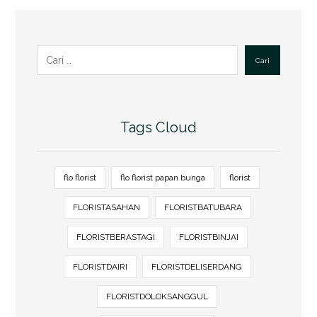
Cari
Tags Cloud
flo florist
flo florist papan bunga
florist
FLORISTASAHAN
FLORISTBATUBARA
FLORISTBERASTAGI
FLORISTBINJAI
FLORISTDAIRI
FLORISTDELISERDANG
FLORISTDOLOKSANGGUL