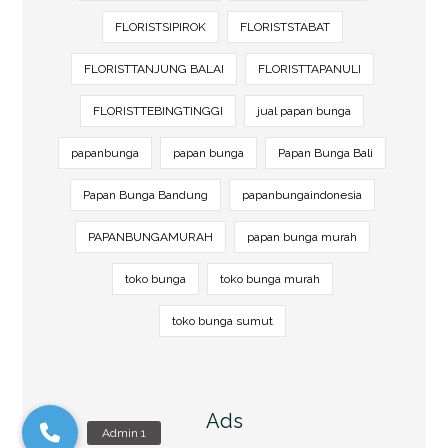
FLORISTSIPIROK
FLORISTSTABAT
FLORISTTANJUNG BALAI
FLORISTTAPANULI
FLORISTTEBINGTINGGI
jual papan bunga
papanbunga
papan bunga
Papan Bunga Bali
Papan Bunga Bandung
papanbungaindonesia
PAPANBUNGAMURAH
papan bunga murah
toko bunga
toko bunga murah
toko bunga sumut
Ads