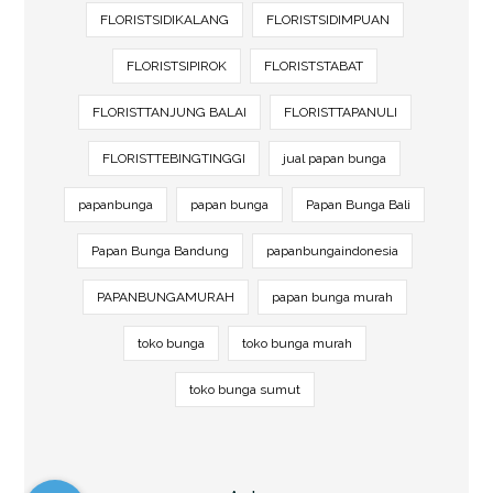
FLORISTSIDIKALANG
FLORISTSIDIMPUAN
FLORISTSIPIROK
FLORISTSTABAT
FLORISTTANJUNG BALAI
FLORISTTAPANULI
FLORISTTEBINGTINGGI
jual papan bunga
papanbunga
papan bunga
Papan Bunga Bali
Papan Bunga Bandung
papanbungaindonesia
PAPANBUNGAMURAH
papan bunga murah
toko bunga
toko bunga murah
toko bunga sumut