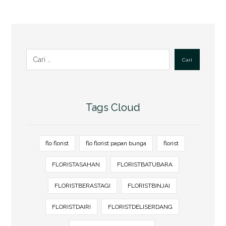
Cari
Tags Cloud
flo florist
flo florist papan bunga
florist
FLORISTASAHAN
FLORISTBATUBARA
FLORISTBERASTAGI
FLORISTBINJAI
FLORISTDAIRI
FLORISTDELISERDANG