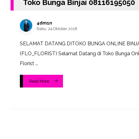
Toko Bunga Binjai 08116195050
4dm1n
Rabu, 24 Oktober 2018
SELAMAT DATANG DITOKO BUNGA ONLINE BINJA
(FLO_FLORIST) Selamat Datang di Toko Bunga Onl
Florist ...
Read More