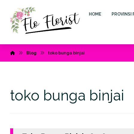
HOME
PROVINSI 
Blog
toko bunga binjai
toko bunga binjai