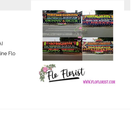
I
ine Flo