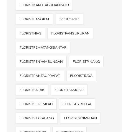
FLORISTKAROLABUHANBATU
FLORISTLANGKAT
floristmedan
FLORISTNIAS
FLORISTPANGURURAN
FLORISTPEMATANGSIANTAR
FLORISTPENYAMBUNGAN
FLORISTPINANG
FLORISTRANTAUPRAPAT
FLORISTRAYA
FLORISTSALAK
FLORISTSAMOSIR
FLORISTSEIREMPAH
FLORISTSIBOLGA
FLORISTSIDIKALANG
FLORISTSIDIMPUAN