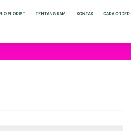
FLO FLORIST
TENTANG KAMI
KONTAK
CARA ORDER