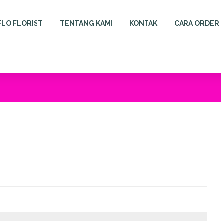
FLO FLORIST
TENTANG KAMI
KONTAK
CARA ORDER