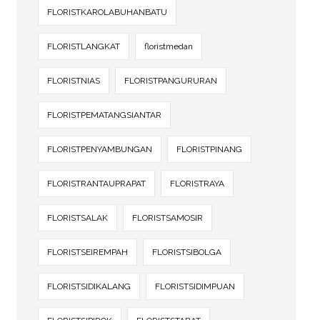
FLORISTKAROLABUHANBATU
FLORISTLANGKAT
floristmedan
FLORISTNIAS
FLORISTPANGURURAN
FLORISTPEMATANGSIANTAR
FLORISTPENYAMBUNGAN
FLORISTPINANG
FLORISTRANTAUPRAPAT
FLORISTRAYA
FLORISTSALAK
FLORISTSAMOSIR
FLORISTSEIREMPAH
FLORISTSIBOLGA
FLORISTSIDIKALANG
FLORISTSIDIMPUAN