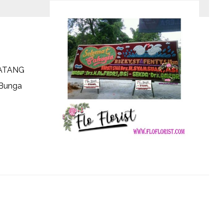
ATANG
 Bunga