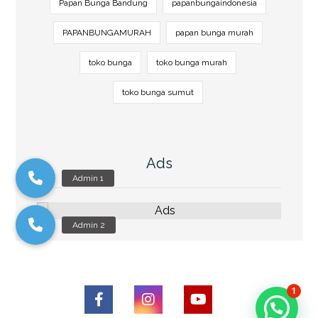
Papan Bunga Bandung
papanbungaindonesia
PAPANBUNGAMURAH
papan bunga murah
toko bunga
toko bunga murah
toko bunga sumut
Ads
1