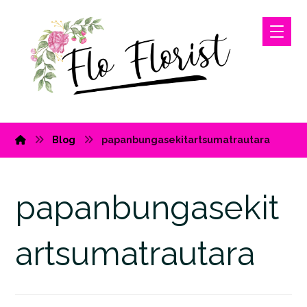
Blog
papanbungasekitartsumatrautara
papanbungasekit
artsumatrautara