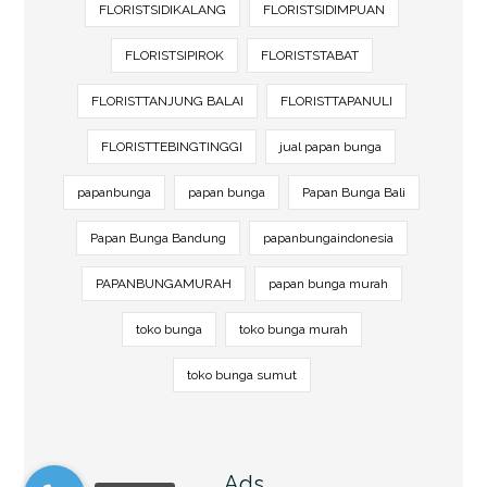
FLORISTSIDIKALANG
FLORISTSIDIMPUAN
FLORISTSIPIROK
FLORISTSTABAT
FLORISTTANJUNG BALAI
FLORISTTAPANULI
FLORISTTEBINGTINGGI
jual papan bunga
papanbunga
papan bunga
Papan Bunga Bali
Papan Bunga Bandung
papanbungaindonesia
PAPANBUNGAMURAH
papan bunga murah
toko bunga
toko bunga murah
toko bunga sumut
Ads