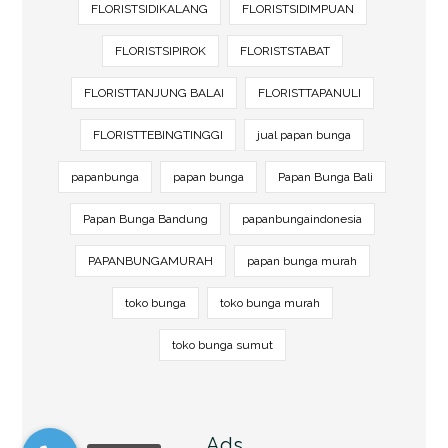
FLORISTSIDIKALANG
FLORISTSIDIMPUAN
FLORISTSIPIROK
FLORISTSTABAT
FLORISTTANJUNG BALAI
FLORISTTAPANULI
FLORISTTEBINGTINGGI
jual papan bunga
papanbunga
papan bunga
Papan Bunga Bali
Papan Bunga Bandung
papanbungaindonesia
PAPANBUNGAMURAH
papan bunga murah
toko bunga
toko bunga murah
toko bunga sumut
Ads