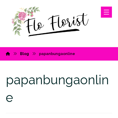
Blog
papanbungaonline
papanbungaonlin
e