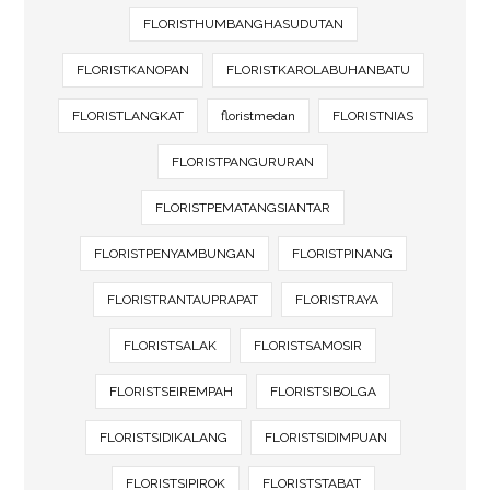
FLORISTHUMBANGHASUDUTAN
FLORISTKANOPAN
FLORISTKAROLABUHANBATU
FLORISTLANGKAT
floristmedan
FLORISTNIAS
FLORISTPANGURURAN
FLORISTPEMATANGSIANTAR
FLORISTPENYAMBUNGAN
FLORISTPINANG
FLORISTRANTAUPRAPAT
FLORISTRAYA
FLORISTSALAK
FLORISTSAMOSIR
FLORISTSEIREMPAH
FLORISTSIBOLGA
FLORISTSIDIKALANG
FLORISTSIDIMPUAN
FLORISTSIPIROK
FLORISTSTABAT