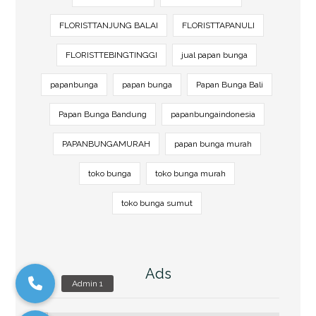
FLORISTTANJUNG BALAI
FLORISTTAPANULI
FLORISTTEBINGTINGGI
jual papan bunga
papanbunga
papan bunga
Papan Bunga Bali
Papan Bunga Bandung
papanbungaindonesia
PAPANBUNGAMURAH
papan bunga murah
toko bunga
toko bunga murah
toko bunga sumut
Ads