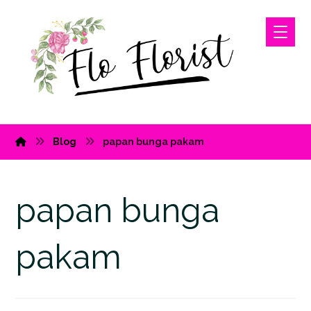
Blog
papan bunga pakam
papan bunga
pakam