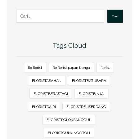
Cari
Tags Cloud
flo florist
flo florist papan bunga
florist
FLORISTASAHAN
FLORISTBATUBARA
FLORISTBERASTAGI
FLORISTBINJAI
FLORISTDAIRI
FLORISTDELISERDANG
FLORISTDOLOKSANGGUL
FLORISTGUNUNGSITOLI