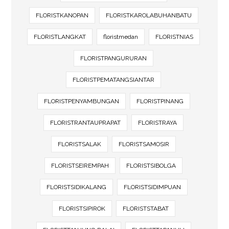
FLORISTKANOPAN
FLORISTKAROLABUHANBATU
FLORISTLANGKAT
floristmedan
FLORISTNIAS
FLORISTPANGURURAN
FLORISTPEMATANGSIANTAR
FLORISTPENYAMBUNGAN
FLORISTPINANG
FLORISTRANTAUPRAPAT
FLORISTRAYA
FLORISTSALAK
FLORISTSAMOSIR
FLORISTSEIREMPAH
FLORISTSIBOLGA
FLORISTSIDIKALANG
FLORISTSIDIMPUAN
FLORISTSIPIROK
FLORISTSTABAT