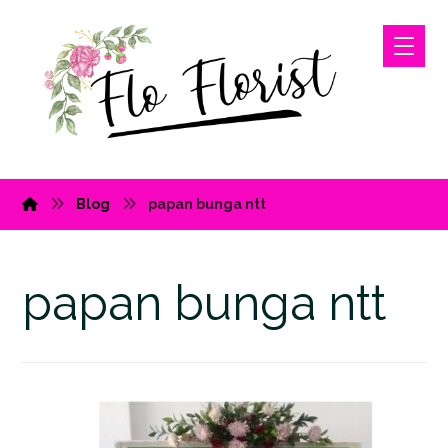
Blog
papan bunga ntt
papan bunga ntt