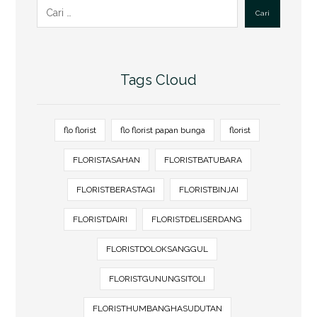
Cari
Tags Cloud
flo florist
flo florist papan bunga
florist
FLORISTASAHAN
FLORISTBATUBARA
FLORISTBERASTAGI
FLORISTBINJAI
FLORISTDAIRI
FLORISTDELISERDANG
FLORISTDOLOKSANGGUL
FLORISTGUNUNGSITOLI
FLORISTHUMBANGHASUDUTAN