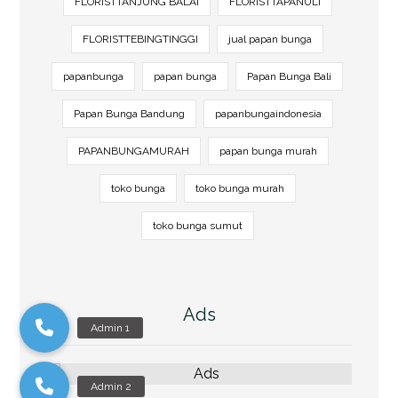
FLORISTTANJUNG BALAI
FLORISTTAPANULI
FLORISTTEBINGTINGGI
jual papan bunga
papanbunga
papan bunga
Papan Bunga Bali
Papan Bunga Bandung
papanbungaindonesia
PAPANBUNGAMURAH
papan bunga murah
toko bunga
toko bunga murah
toko bunga sumut
Ads