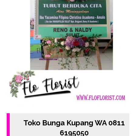
Toko Bunga Kupang WA 0811
6195050