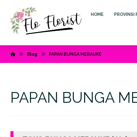
HOME
PROVINSI 
Blog
PAPAN BUNGA MERAUKE
PAPAN BUNGA M