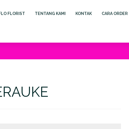
FLO FLORIST
TENTANG KAMI
KONTAK
CARA ORDER
ERAUKE