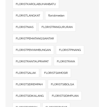
FLORISTKAROLABUHANBATU
FLORISTLANGKAT
floristmedan
FLORISTNIAS
FLORISTPANGURURAN
FLORISTPEMATANGSIANTAR
FLORISTPENYAMBUNGAN
FLORISTPINANG
FLORISTRANTAUPRAPAT
FLORISTRAYA
FLORISTSALAK
FLORISTSAMOSIR
FLORISTSEIREMPAH
FLORISTSIBOLGA
FLORISTSIDIKALANG
FLORISTSIDIMPUAN