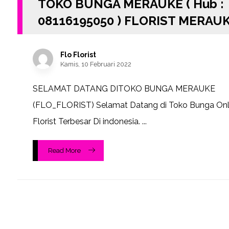
TOKO BUNGA MERAUKE ( Hub :
08116195050 ) FLORIST MERAU
Flo Florist
Kamis, 10 Februari 2022
SELAMAT DATANG DITOKO BUNGA MERAUKE
(FLO_FLORIST) Selamat Datang di Toko Bunga Onl
Florist Terbesar Di indonesia. ...
Read More