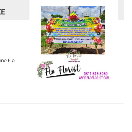
KE
ine Flo