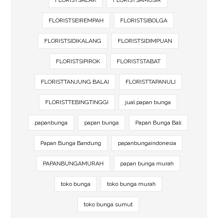
FLORISTSALAK
FLORISTSAMOSIR
FLORISTSEIREMPAH
FLORISTSIBOLGA
FLORISTSIDIKALANG
FLORISTSIDIMPUAN
FLORISTSIPIROK
FLORISTSTABAT
FLORISTTANJUNG BALAI
FLORISTTAPANULI
FLORISTTEBINGTINGGI
jual papan bunga
papanbunga
papan bunga
Papan Bunga Bali
Papan Bunga Bandung
papanbungaindonesia
PAPANBUNGAMURAH
papan bunga murah
toko bunga
toko bunga murah
toko bunga sumut