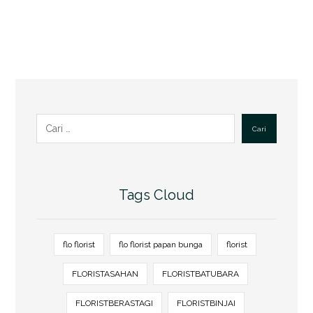
Cari
Tags Cloud
flo florist
flo florist papan bunga
florist
FLORISTASAHAN
FLORISTBATUBARA
FLORISTBERASTAGI
FLORISTBINJAI