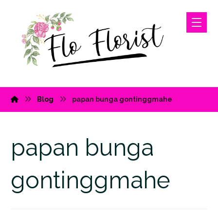
Blog
papan bunga gontinggmahe
papan bunga
gontinggmahe