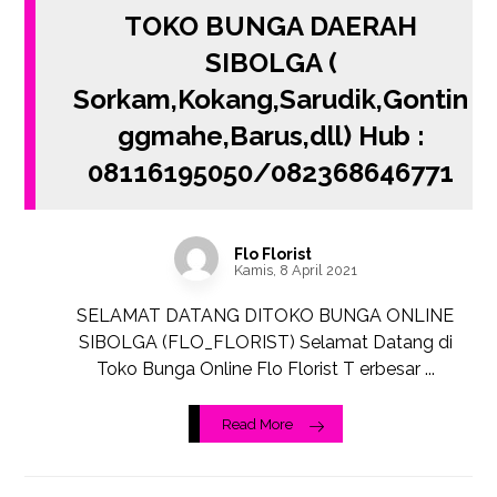
TOKO BUNGA DAERAH
SIBOLGA (
Sorkam,Kokang,Sarudik,Gontin
ggmahe,Barus,dll) Hub :
08116195050/082368646771
Flo Florist
Kamis, 8 April 2021
SELAMAT DATANG DITOKO BUNGA ONLINE
SIBOLGA (FLO_FLORIST) Selamat Datang di
Toko Bunga Online Flo Florist T erbesar ...
Read More