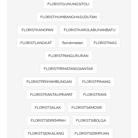
FLORISTGUNUNGSITOLI
FLORISTHUMBANGHASUDUTAN
FLORISTKANOPAN
FLORISTKAROLABUHANBATU
FLORISTLANGKAT
floristmedan
FLORISTNIAS
FLORISTPANGURURAN
FLORISTPEMATANGSIANTAR
FLORISTPENYAMBUNGAN
FLORISTPINANG
FLORISTRANTAUPRAPAT
FLORISTRAYA
FLORISTSALAK
FLORISTSAMOSIR
FLORISTSEIREMPAH
FLORISTSIBOLGA
FLORISTSIDIKALANG
FLORISTSIDIMPUAN