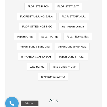
FLORISTSIPIROK
FLORISTSTABAT
FLORISTTANJUNG BALAI
FLORISTTAPANULI
FLORISTTEBINGTINGGI
jual papan bunga
papanbunga
papan bunga
Papan Bunga Bali
Papan Bunga Bandung
papanbungaindonesia
PAPANBUNGAMURAH
papan bunga murah
toko bunga
toko bunga murah
toko bunga sumut
Ads