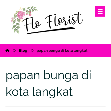
Blog
papan bunga di kota langkat
papan bunga di
kota langkat