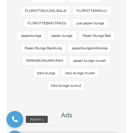
FLORISTTANJUNG BALAI
FLORISTTAPANULI
FLORISTTEBINGTINGGI
jual papan bunga
papanbunga
papan bunga
Papan Bunga Bali
Papan Bunga Bandung
papanbungaindonesia
PAPANBUNGAMURAH
papan bunga murah
toko bunga
toko bunga murah
toko bunga sumut
Ads