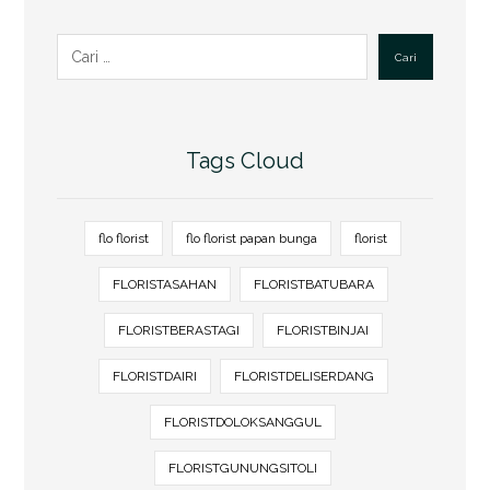
Cari
Tags Cloud
flo florist
flo florist papan bunga
florist
FLORISTASAHAN
FLORISTBATUBARA
FLORISTBERASTAGI
FLORISTBINJAI
FLORISTDAIRI
FLORISTDELISERDANG
FLORISTDOLOKSANGGUL
FLORISTGUNUNGSITOLI