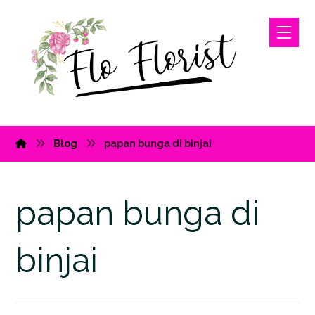
Blog
papan bunga di binjai
papan bunga di
binjai