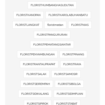
FLORISTHUMBANGHASUDUTAN
FLORISTKANOPAN
FLORISTKAROLABUHANBATU
FLORISTLANGKAT
floristmedan
FLORISTNIAS
FLORISTPANGURURAN
FLORISTPEMATANGSIANTAR
FLORISTPENYAMBUNGAN
FLORISTPINANG
FLORISTRANTAUPRAPAT
FLORISTRAYA
FLORISTSALAK
FLORISTSAMOSIR
FLORISTSEIREMPAH
FLORISTSIBOLGA
FLORISTSIDIKALANG
FLORISTSIDIMPUAN
FLORISTSIPIROK
FLORISTSTABAT