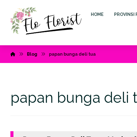
HOME
PROVINSI 
Blog
papan bunga deli tua
papan bunga deli 