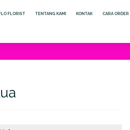
FLO FLORIST
TENTANG KAMI
KONTAK
CARA ORDER
tua