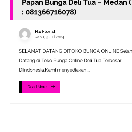
Papan Bunga Deli Tua – Medan 
: 081366716078)
Flo Florist
Rabu, 3 Juli 2024
SELAMAT DATANG DITOKO BUNGA ONLINE Sela
Datang di Toko Bunga Online Deli Tua Terbesar
Diindonesia.Kami menyediakan ...
Read More