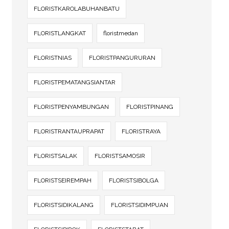
FLORISTKAROLABUHANBATU
FLORISTLANGKAT
floristmedan
FLORISTNIAS
FLORISTPANGURURAN
FLORISTPEMATANGSIANTAR
FLORISTPENYAMBUNGAN
FLORISTPINANG
FLORISTRANTAUPRAPAT
FLORISTRAYA
FLORISTSALAK
FLORISTSAMOSIR
FLORISTSEIREMPAH
FLORISTSIBOLGA
FLORISTSIDIKALANG
FLORISTSIDIMPUAN