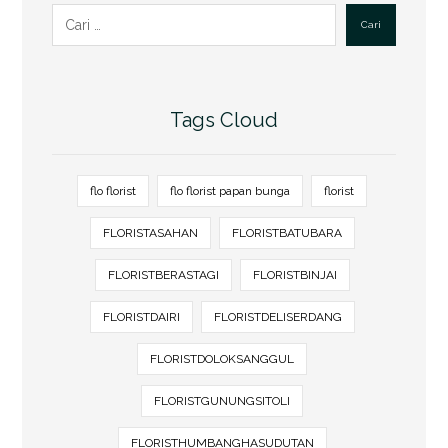
Cari
Tags Cloud
flo florist
flo florist papan bunga
florist
FLORISTASAHAN
FLORISTBATUBARA
FLORISTBERASTAGI
FLORISTBINJAI
FLORISTDAIRI
FLORISTDELISERDANG
FLORISTDOLOKSANGGUL
FLORISTGUNUNGSITOLI
FLORISTHUMBANGHASUDUTAN