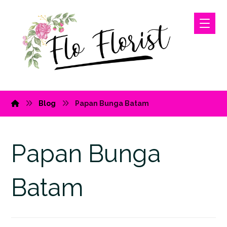
Blog
Papan Bunga Batam
Papan Bunga
Batam