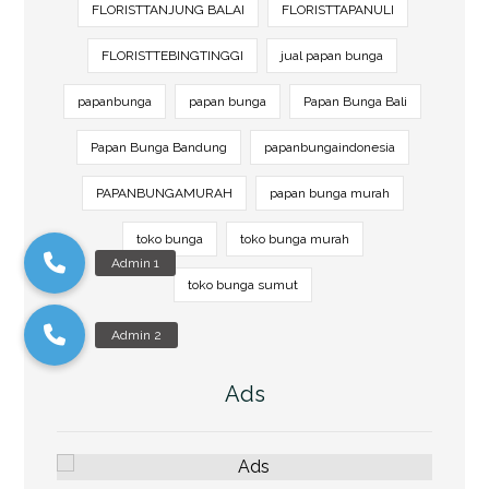
FLORISTTANJUNG BALAI
FLORISTTAPANULI
FLORISTTEBINGTINGGI
jual papan bunga
papanbunga
papan bunga
Papan Bunga Bali
Papan Bunga Bandung
papanbungaindonesia
PAPANBUNGAMURAH
papan bunga murah
toko bunga
toko bunga murah
toko bunga sumut
Ads