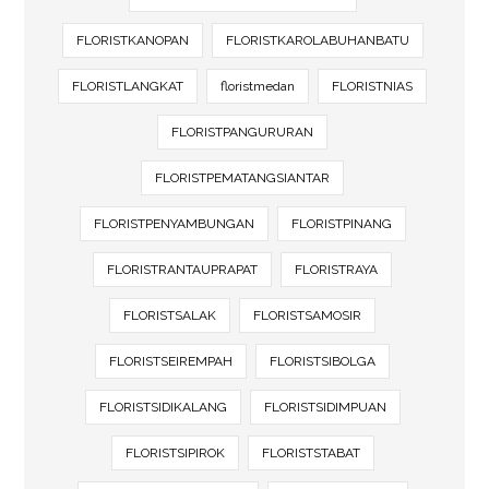
FLORISTKANOPAN
FLORISTKAROLABUHANBATU
FLORISTLANGKAT
floristmedan
FLORISTNIAS
FLORISTPANGURURAN
FLORISTPEMATANGSIANTAR
FLORISTPENYAMBUNGAN
FLORISTPINANG
FLORISTRANTAUPRAPAT
FLORISTRAYA
FLORISTSALAK
FLORISTSAMOSIR
FLORISTSEIREMPAH
FLORISTSIBOLGA
FLORISTSIDIKALANG
FLORISTSIDIMPUAN
FLORISTSIPIROK
FLORISTSTABAT