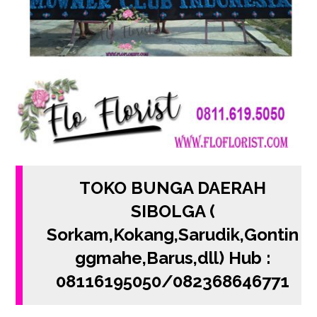
TOKO BUNGA DAERAH
SIBOLGA (
Sorkam,Kokang,Sarudik,Gontin
ggmahe,Barus,dll) Hub :
08116195050/082368646771