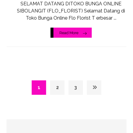
SELAMAT DATANG DITOKO BUNGA ONLINE
SIBOLANGIT (FLO_FLORIST) Selamat Datang di
Toko Bunga Online Flo Florist T erbesar ...
Read More
1
2
3