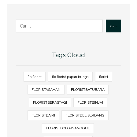
Cari
Tags Cloud
flo florist
flo florist papan bunga
florist
FLORISTASAHAN
FLORISTBATUBARA
FLORISTBERASTAGI
FLORISTBINJAI
FLORISTDAIRI
FLORISTDELISERDANG
FLORISTDOLOKSANGGUL