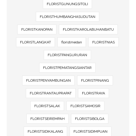
FLORISTGUNUNGSITOLI
FLORISTHUMBANGHASUDUTAN
FLORISTKANOPAN
FLORISTKAROLABUHANBATU
FLORISTLANGKAT
floristmedan
FLORISTNIAS
FLORISTPANGURURAN
FLORISTPEMATANGSIANTAR
FLORISTPENYAMBUNGAN
FLORISTPINANG
FLORISTRANTAUPRAPAT
FLORISTRAYA
FLORISTSALAK
FLORISTSAMOSIR
FLORISTSEIREMPAH
FLORISTSIBOLGA
FLORISTSIDIKALANG
FLORISTSIDIMPUAN