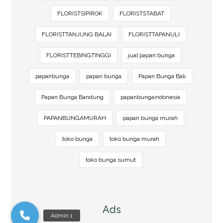
FLORISTSIPIROK
FLORISTSTABAT
FLORISTTANJUNG BALAI
FLORISTTAPANULI
FLORISTTEBINGTINGGI
jual papan bunga
papanbunga
papan bunga
Papan Bunga Bali
Papan Bunga Bandung
papanbungaindonesia
PAPANBUNGAMURAH
papan bunga murah
toko bunga
toko bunga murah
toko bunga sumut
Ads