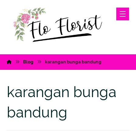
Blog
karangan bunga bandung
karangan bunga
bandung