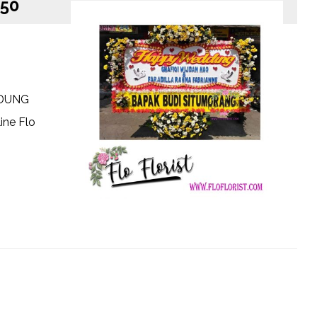
50
NDUNG
ine Flo