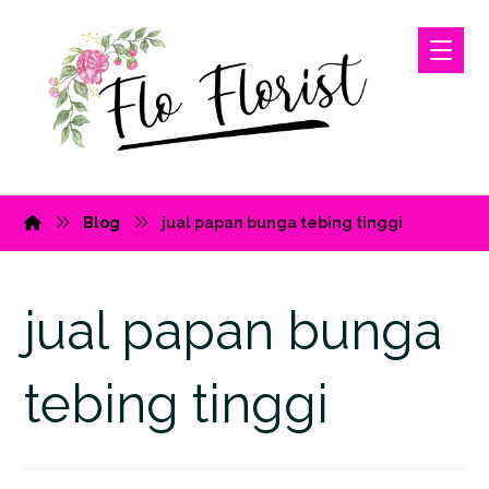
Blog
jual papan bunga tebing tinggi
jual papan bunga
tebing tinggi