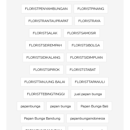
FLORISTPENYAMBUNGAN
FLORISTPINANG
FLORISTRANTAUPRAPAT
FLORISTRAYA
FLORISTSALAK
FLORISTSAMOSIR
FLORISTSEIREMPAH
FLORISTSIBOLGA
FLORISTSIDIKALANG
FLORISTSIDIMPUAN
FLORISTSIPIROK
FLORISTSTABAT
FLORISTTANJUNG BALAI
FLORISTTAPANULI
FLORISTTEBINGTINGGI
jual papan bunga
papanbunga
papan bunga
Papan Bunga Bali
Papan Bunga Bandung
papanbungaindonesia