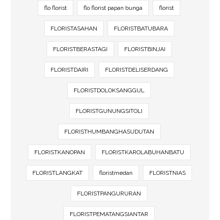
flo florist
flo florist papan bunga
florist
FLORISTASAHAN
FLORISTBATUBARA
FLORISTBERASTAGI
FLORISTBINJAI
FLORISTDAIRI
FLORISTDELISERDANG
FLORISTDOLOKSANGGUL
FLORISTGUNUNGSITOLI
FLORISTHUMBANGHASUDUTAN
FLORISTKANOPAN
FLORISTKAROLABUHANBATU
FLORISTLANGKAT
floristmedan
FLORISTNIAS
FLORISTPANGURURAN
FLORISTPEMATANGSIANTAR