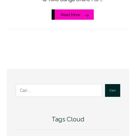
Read More
Cari
Tags Cloud