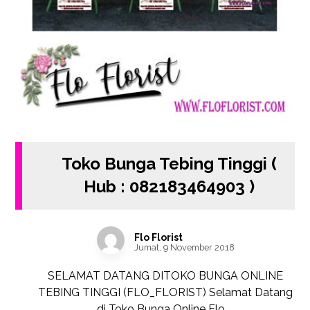
Toko Bunga Tebing Tinggi (
Hub : 082183464903 )
Flo Florist
Jumat, 9 November 2018
SELAMAT DATANG DITOKO BUNGA ONLINE
TEBING TINGGI (FLO_FLORIST) Selamat Datang
di Toko Bunga Online Flo ...