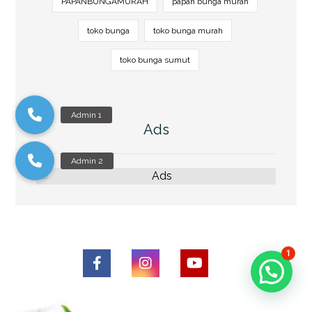
PAPANBUNGAMURAH
papan bunga murah
toko bunga
toko bunga murah
toko bunga sumut
Ads
1