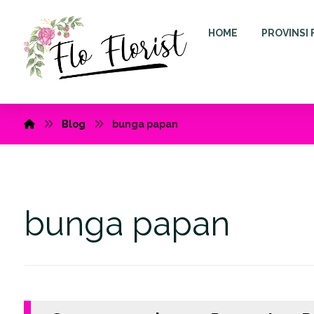
HOME
PROVINSI 
Blog
bunga papan
bunga papan