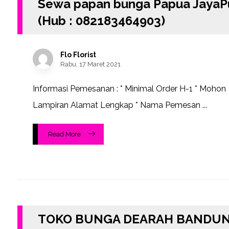
Sewa papan bunga Papua JayaP
(Hub : 082183464903)
Flo Florist
Rabu, 17 Maret 2021
Informasi Pemesanan : * Minimal Order H-1 * Mohon
Lampiran Alamat Lengkap * Nama Pemesan ...
Read More
TOKO BUNGA DEARAH BANDUN