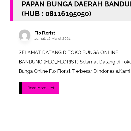
PAPAN BUNGA DAERAH BAND
(HUB : 08116195050)
Flo Florist
Jumat, 12 Maret 2021
SELAMAT DATANG DITOKO BUNGA ONLINE
BANDUNG (FLO_FLORIST) Selamat Datang di Tok
Bunga Online Flo Florist T erbesar Diindonesia.Kami .
Read More