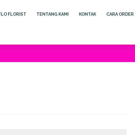
FLO FLORIST
TENTANG KAMI
KONTAK
CARA ORDER