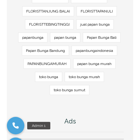
FLORISTTANJUNG BALAI
FLORISTTAPANULI
FLORISTTEBINGTINGGI
jual papan bunga
papanbunga
papan bunga
Papan Bunga Bali
Papan Bunga Bandung
papanbungaindonesia
PAPANBUNGAMURAH
papan bunga murah
toko bunga
toko bunga murah
toko bunga sumut
Ads