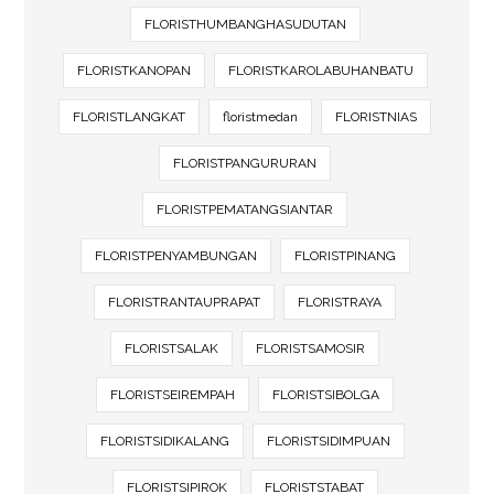
FLORISTHUMBANGHASUDUTAN
FLORISTKANOPAN
FLORISTKAROLABUHANBATU
FLORISTLANGKAT
floristmedan
FLORISTNIAS
FLORISTPANGURURAN
FLORISTPEMATANGSIANTAR
FLORISTPENYAMBUNGAN
FLORISTPINANG
FLORISTRANTAUPRAPAT
FLORISTRAYA
FLORISTSALAK
FLORISTSAMOSIR
FLORISTSEIREMPAH
FLORISTSIBOLGA
FLORISTSIDIKALANG
FLORISTSIDIMPUAN
FLORISTSIPIROK
FLORISTSTABAT