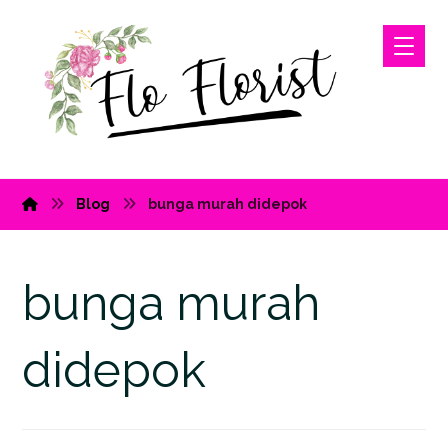
Blog
bunga murah didepok
bunga murah
didepok