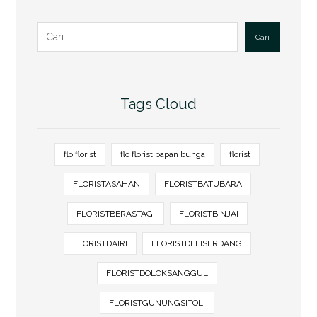
Cari
Tags Cloud
flo florist
flo florist papan bunga
florist
FLORISTASAHAN
FLORISTBATUBARA
FLORISTBERASTAGI
FLORISTBINJAI
FLORISTDAIRI
FLORISTDELISERDANG
FLORISTDOLOKSANGGUL
FLORISTGUNUNGSITOLI