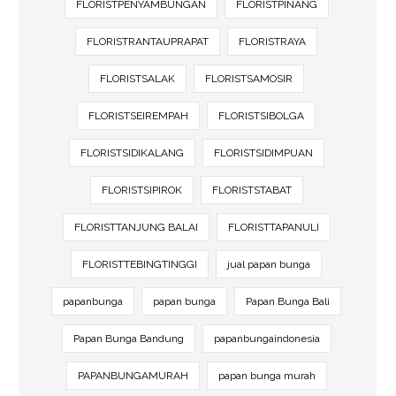
FLORISTPENYAMBUNGAN
FLORISTPINANG
FLORISTRANTAUPRAPAT
FLORISTRAYA
FLORISTSALAK
FLORISTSAMOSIR
FLORISTSEIREMPAH
FLORISTSIBOLGA
FLORISTSIDIKALANG
FLORISTSIDIMPUAN
FLORISTSIPIROK
FLORISTSTABAT
FLORISTTANJUNG BALAI
FLORISTTAPANULI
FLORISTTEBINGTINGGI
jual papan bunga
papanbunga
papan bunga
Papan Bunga Bali
Papan Bunga Bandung
papanbungaindonesia
PAPANBUNGAMURAH
papan bunga murah