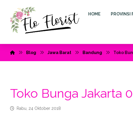
HOME
PROVINSI 
Blog
Jawa Barat
Bandung
Toko Bun
Toko Bunga Jakarta 
Rabu, 24 Oktober 2018