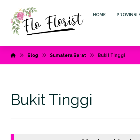
HOME
PROVINSI 
Blog
Sumatera Barat
Bukit Tinggi
Bukit Tinggi