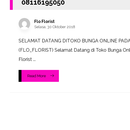
08116195050
Flo Florist
Selasa, 30 Oktober 2018
SELAMAT DATANG DITOKO BUNGA ONLINE PAD
(FLO_FLORIST) Selamat Datang di Toko Bunga Onl
Florist ...
Read More