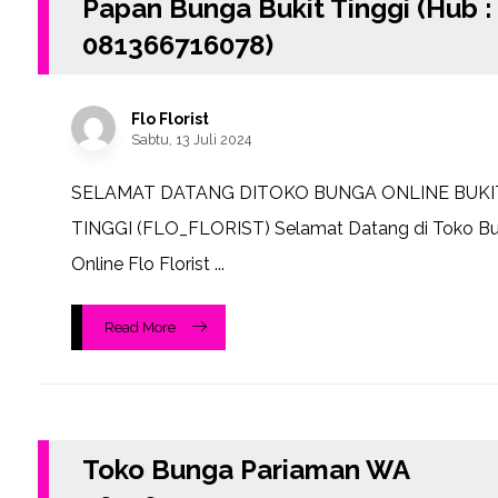
Papan Bunga Bukit Tinggi (Hub :
081366716078)
Flo Florist
Sabtu, 13 Juli 2024
SELAMAT DATANG DITOKO BUNGA ONLINE BUKI
TINGGI (FLO_FLORIST) Selamat Datang di Toko B
Online Flo Florist ...
Read More
Toko Bunga Pariaman WA