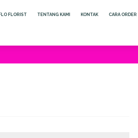
FLO FLORIST
TENTANG KAMI
KONTAK
CARA ORDER