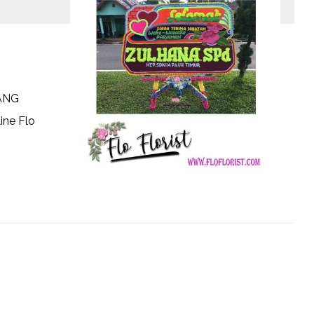
ANG
ine Flo