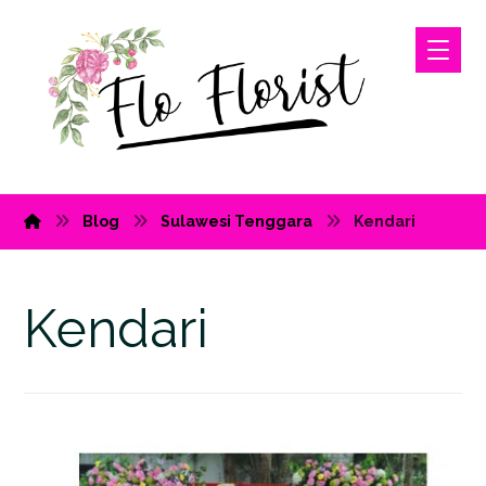
Blog
Sulawesi Tenggara
Kendari
Kendari