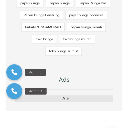
papanbunga
papan bunga
Papan Bunga Bali
Papan Bunga Bandung
papanbungaindonesia
PAPANBUNGAMURAH
papan bunga murah
toko bunga
toko bunga murah
toko bunga sumut
Ads