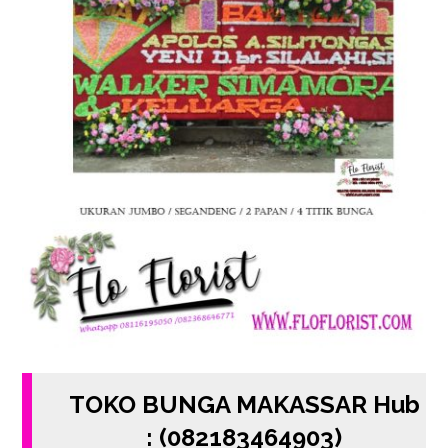
TOKO BUNGA MAKASSAR Hub
: (082183464903)