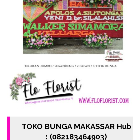
TOKO BUNGA MAKASSAR Hub
: (082183464903)