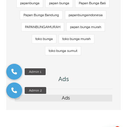
papanbunga
papan bunga
Papan Bunga Bali
Papan Bunga Bandung
papanbungaindonesia
PAPANBUNGAMURAH
papan bunga murah
toko bunga
toko bunga murah
toko bunga sumut
Ads