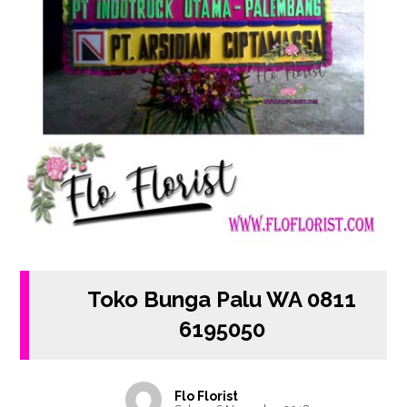
Toko Bunga Palu WA 0811
6195050
Flo Florist