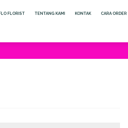
FLO FLORIST
TENTANG KAMI
KONTAK
CARA ORDER