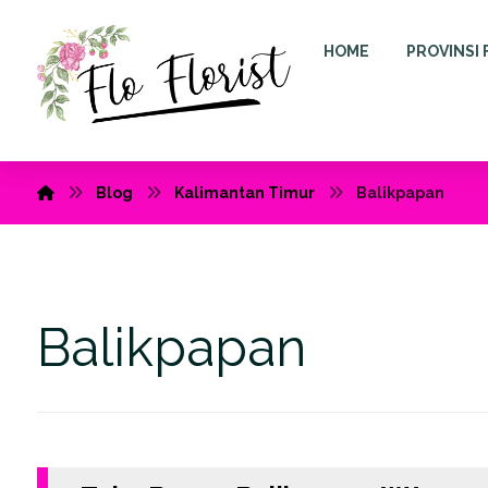
HOME
PROVINSI 
Blog
Kalimantan Timur
Balikpapan
Balikpapan