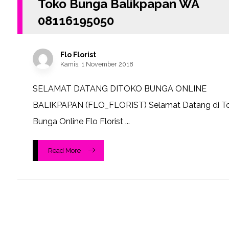
Toko Bunga Balikpapan WA
08116195050
Flo Florist
Kamis, 1 November 2018
SELAMAT DATANG DITOKO BUNGA ONLINE
BALIKPAPAN (FLO_FLORIST) Selamat Datang di T
Bunga Online Flo Florist ...
Read More