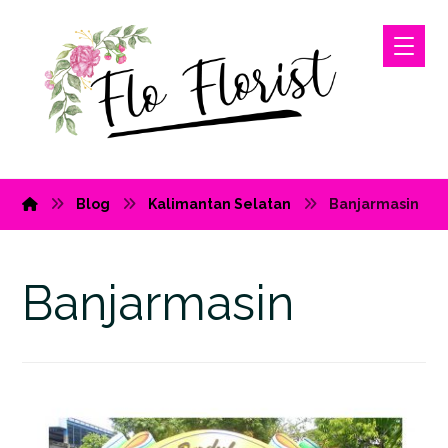
Blog
Kalimantan Selatan
Banjarmasin
Banjarmasin