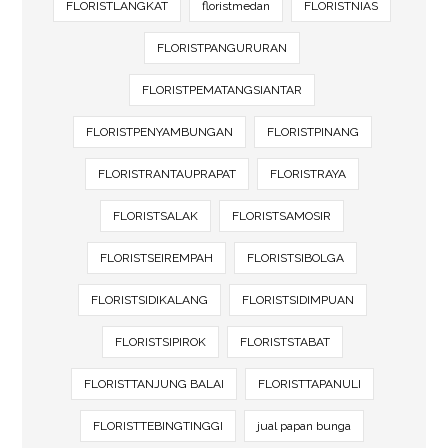
FLORISTLANGKAT
floristmedan
FLORISTNIAS
FLORISTPANGURURAN
FLORISTPEMATANGSIANTAR
FLORISTPENYAMBUNGAN
FLORISTPINANG
FLORISTRANTAUPRAPAT
FLORISTRAYA
FLORISTSALAK
FLORISTSAMOSIR
FLORISTSEIREMPAH
FLORISTSIBOLGA
FLORISTSIDIKALANG
FLORISTSIDIMPUAN
FLORISTSIPIROK
FLORISTSTABAT
FLORISTTANJUNG BALAI
FLORISTTAPANULI
FLORISTTEBINGTINGGI
jual papan bunga