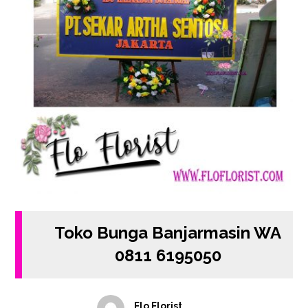
Toko Bunga Banjarmasin WA
0811 6195050
Flo Florist