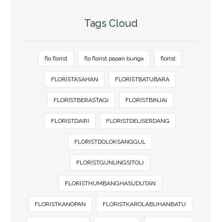
Tags Cloud
flo florist
flo florist papan bunga
florist
FLORISTASAHAN
FLORISTBATUBARA
FLORISTBERASTAGI
FLORISTBINJAI
FLORISTDAIRI
FLORISTDELISERDANG
FLORISTDOLOKSANGGUL
FLORISTGUNUNGSITOLI
FLORISTHUMBANGHASUDUTAN
FLORISTKANOPAN
FLORISTKAROLABUHANBATU