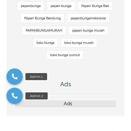
papanbunga
papan bunga
Papan Bunga Bali
Papan Bunga Bandung
papanbungaindonesia
PAPANBUNGAMURAH
papan bunga murah
toko bunga
toko bunga murah
toko bunga sumut
Ads