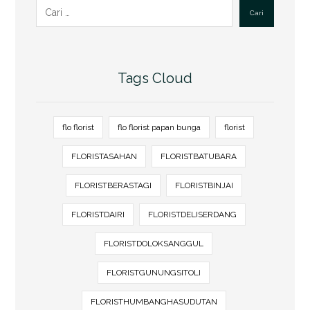
Cari
Tags Cloud
flo florist
flo florist papan bunga
florist
FLORISTASAHAN
FLORISTBATUBARA
FLORISTBERASTAGI
FLORISTBINJAI
FLORISTDAIRI
FLORISTDELISERDANG
FLORISTDOLOKSANGGUL
FLORISTGUNUNGSITOLI
FLORISTHUMBANGHASUDUTAN