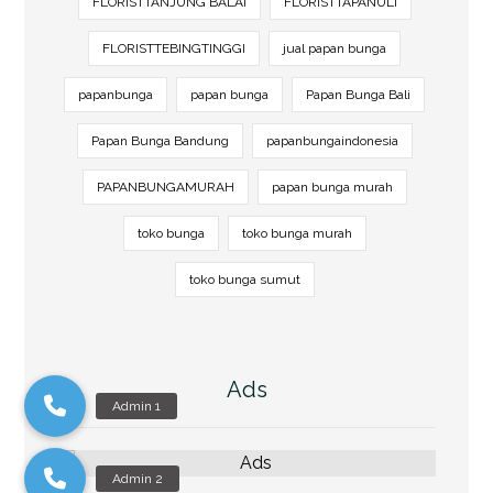
FLORISTTANJUNG BALAI
FLORISTTAPANULI
FLORISTTEBINGTINGGI
jual papan bunga
papanbunga
papan bunga
Papan Bunga Bali
Papan Bunga Bandung
papanbungaindonesia
PAPANBUNGAMURAH
papan bunga murah
toko bunga
toko bunga murah
toko bunga sumut
Ads