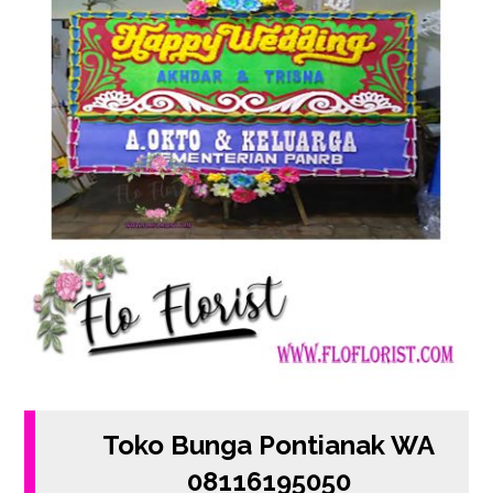
Toko Bunga Pontianak WA
08116195050