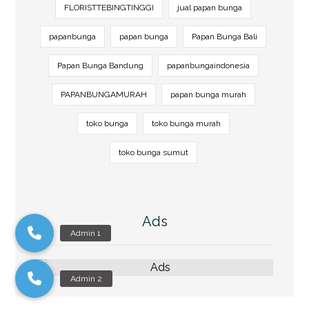
FLORISTTEBINGTINGGI
jual papan bunga
papanbunga
papan bunga
Papan Bunga Bali
Papan Bunga Bandung
papanbungaindonesia
PAPANBUNGAMURAH
papan bunga murah
toko bunga
toko bunga murah
toko bunga sumut
Ads