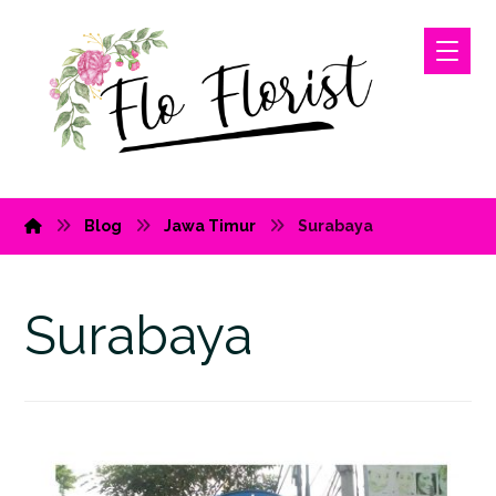
Blog
Jawa Timur
Surabaya
Surabaya